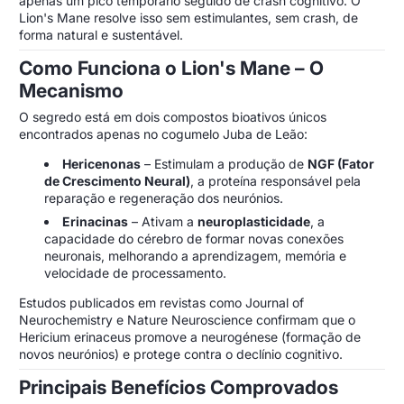
apenas um pico temporário seguido de crash cognitivo. O
Lion's Mane resolve isso sem estimulantes, sem crash, de
forma natural e sustentável.
Como Funciona o Lion's Mane – O
Mecanismo
O segredo está em dois compostos bioativos únicos
encontrados apenas no cogumelo Juba de Leão:
Hericenonas
– Estimulam a produção de
NGF (Fator
de Crescimento Neural)
, a proteína responsável pela
reparação e regeneração dos neurónios.
Erinacinas
– Ativam a
neuroplasticidade
, a
capacidade do cérebro de formar novas conexões
neuronais, melhorando a aprendizagem, memória e
velocidade de processamento.
Estudos publicados em revistas como Journal of
Neurochemistry e Nature Neuroscience confirmam que o
Hericium erinaceus promove a neurogénese (formação de
novos neurónios) e protege contra o declínio cognitivo.
Principais Benefícios Comprovados