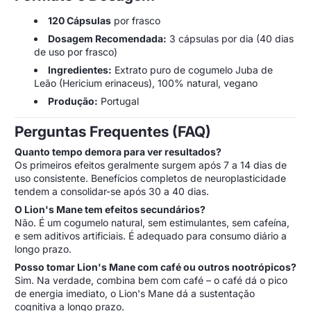
120 Cápsulas
por frasco
Dosagem Recomendada:
3 cápsulas por dia (40 dias
de uso por frasco)
Ingredientes:
Extrato puro de cogumelo Juba de
Leão (Hericium erinaceus), 100% natural, vegano
Produção:
Portugal
Perguntas Frequentes (FAQ)
Quanto tempo demora para ver resultados?
Os primeiros efeitos geralmente surgem após 7 a 14 dias de
uso consistente. Benefícios completos de neuroplasticidade
tendem a consolidar-se após 30 a 40 dias.
O Lion's Mane tem efeitos secundários?
Não. É um cogumelo natural, sem estimulantes, sem cafeína,
e sem aditivos artificiais. É adequado para consumo diário a
longo prazo.
Posso tomar Lion's Mane com café ou outros nootrópicos?
Sim. Na verdade, combina bem com café – o café dá o pico
de energia imediato, o Lion's Mane dá a sustentação
cognitiva a longo prazo.