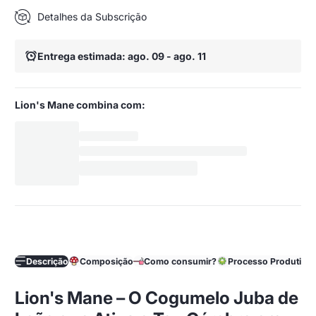
Detalhes da Subscrição
Entrega estimada: ago. 09 - ago. 11
Lion's Mane combina com:
Descrição
Composição
Como consumir?
Processo Produtivo
Lion's Mane – O Cogumelo Juba de