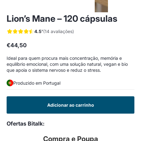
Lion’s Mane – 120 cápsulas
4.5'
(14 avaliações)
€44,50
Preço
regular
Ideal para quem procura mais concentração, memória e
equilíbrio emocional, com uma solução natural, vegan e bio
que apoia o sistema nervoso e reduz o stress.
Produzido em Portugal
Adicionar ao carrinho
Ofertas Bitalk:
Compra e Poupa