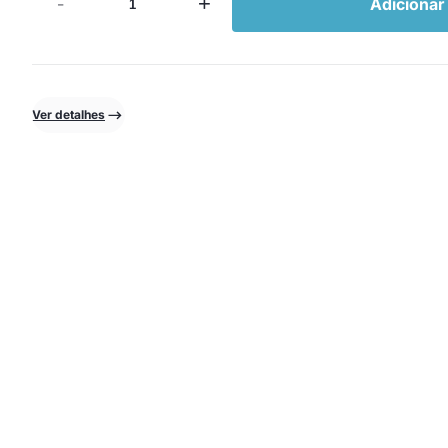
-
+
Adicionar
Ver detalhes