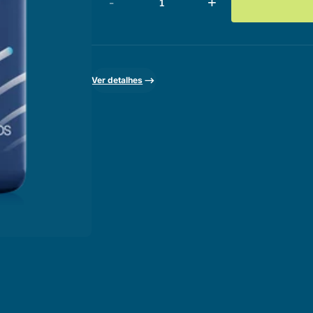
-
+
Ver detalhes