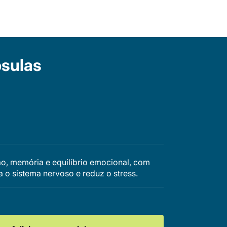
psulas
o, memória e equilíbrio emocional, com
a o sistema nervoso e reduz o stress.