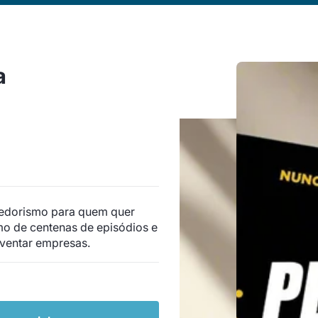
a
edorismo para quem quer
o de centenas de episódios e
inventar empresas.