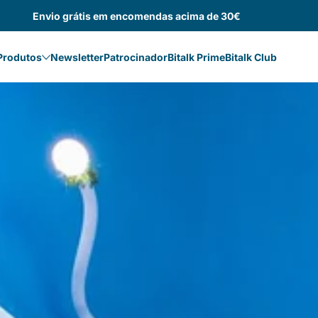
Envio grátis em encomendas acima de 30€
Produtos
Newsletter
Patrocinador
Bitalk Prime
Bitalk Club