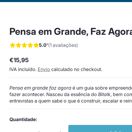
Pensa em Grande, Faz Agor
5.0'
(1 avaliações)
€15,95
Preço
IVA incluído.
Envio
calculado no checkout.
regular
Pensa em grande faz agora
é um guia sobre empreend
fazer acontecer. Nasceu da essência do
Bitalk
, bem com
entrevistas a quem sabe o que é construir, escalar e re
Quantidade: