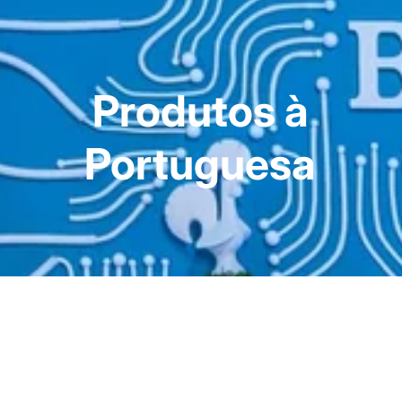
Produtos à
Portuguesa